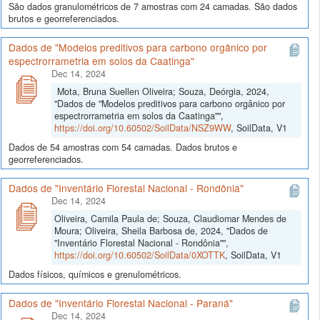
São dados granulométricos de 7 amostras com 24 camadas. São dados
brutos e georreferenciados.
Dados de "Modelos preditivos para carbono orgânico por
espectrorrametria em solos da Caatinga"
Dec 14, 2024
Mota, Bruna Suellen Oliveira; Souza, Deórgia, 2024,
"Dados de "Modelos preditivos para carbono orgânico por
espectrorrametria em solos da Caatinga"",
https://doi.org/10.60502/SoilData/NSZ9WW
, SoilData, V1
Dados de 54 amostras com 54 camadas. Dados brutos e
georreferenciados.
Dados de "Inventário Florestal Nacional - Rondônia"
Dec 14, 2024
Oliveira, Camila Paula de; Souza, Claudiomar Mendes de
Moura; Oliveira, Sheila Barbosa de, 2024, "Dados de
"Inventário Florestal Nacional - Rondônia"",
https://doi.org/10.60502/SoilData/0XOTTK
, SoilData, V1
Dados físicos, químicos e grenulométricos.
Dados de "Inventário Florestal Nacional - Paraná"
Dec 14, 2024