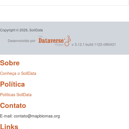
Copyright © 2026, SoilData
Desenvolvido por
v. 5.12.1 build 1122-cf90431
Sobre
Conheça o SoilData
Política
Políticas SoilData
Contato
E-mail: contato@mapbiomas.org
Links