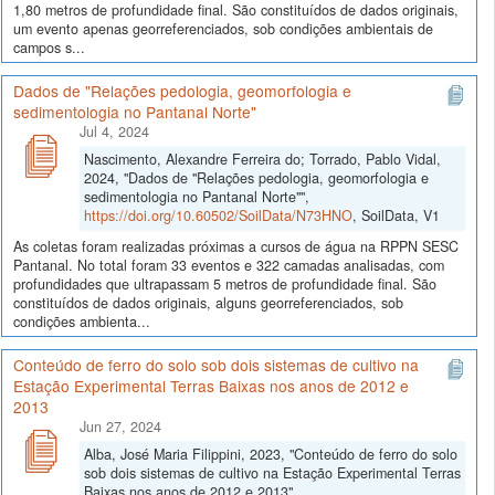
1,80 metros de profundidade final. São constituídos de dados originais,
um evento apenas georreferenciados, sob condições ambientais de
campos s...
Dados de "Relações pedologia, geomorfologia e
sedimentologia no Pantanal Norte"
Jul 4, 2024
Nascimento, Alexandre Ferreira do; Torrado, Pablo Vidal,
2024, "Dados de "Relações pedologia, geomorfologia e
sedimentologia no Pantanal Norte"",
https://doi.org/10.60502/SoilData/N73HNO
, SoilData, V1
As coletas foram realizadas próximas a cursos de água na RPPN SESC
Pantanal. No total foram 33 eventos e 322 camadas analisadas, com
profundidades que ultrapassam 5 metros de profundidade final. São
constituídos de dados originais, alguns georreferenciados, sob
condições ambienta...
Conteúdo de ferro do solo sob dois sistemas de cultivo na
Estação Experimental Terras Baixas nos anos de 2012 e
2013
Jun 27, 2024
Alba, José Maria Filippini, 2023, "Conteúdo de ferro do solo
sob dois sistemas de cultivo na Estação Experimental Terras
Baixas nos anos de 2012 e 2013",