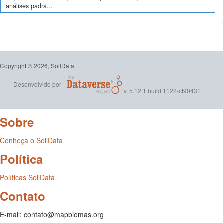
análises padrã...
Copyright © 2026, SoilData
Desenvolvido por
v. 5.12.1 build 1122-cf90431
Sobre
Conheça o SoilData
Política
Políticas SoilData
Contato
E-mail: contato@mapbiomas.org