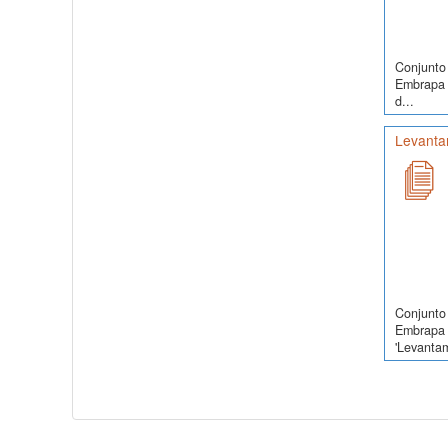
Conjunto 
Embrapa S
d...
Levanta
Conjunto 
Embrapa 
'Levanta