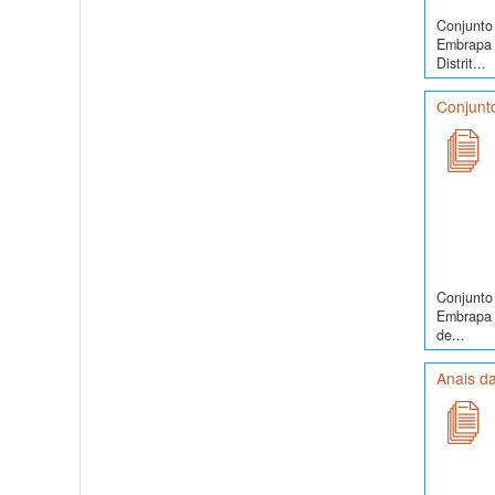
Conjunto 
Embrapa 
Distrit...
Conjunto
Conjunto 
Embrapa S
de...
Anais da