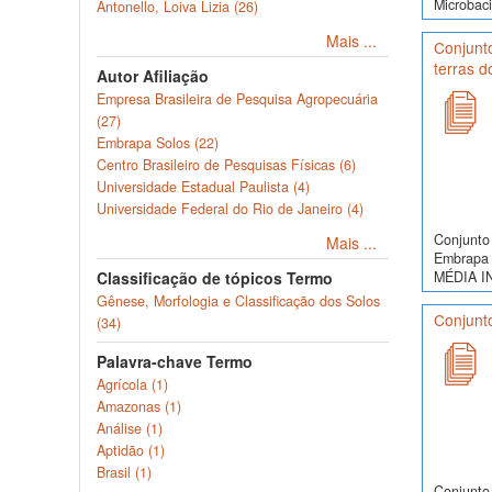
Microbaci
Antonello, Loiva Lizia (26)
Mais ...
Conjunt
terras 
Autor Afiliação
Empresa Brasileira de Pesquisa Agropecuária
(27)
Embrapa Solos (22)
Centro Brasileiro de Pesquisas Físicas (6)
Universidade Estadual Paulista (4)
Universidade Federal do Rio de Janeiro (4)
Conjunto 
Mais ...
Embrapa 
MÉDIA I
Classificação de tópicos Termo
Gênese, Morfologia e Classificação dos Solos
Conjunto
(34)
Palavra-chave Termo
Agrícola (1)
Amazonas (1)
Análise (1)
Aptidão (1)
Brasil (1)
Conjunto 