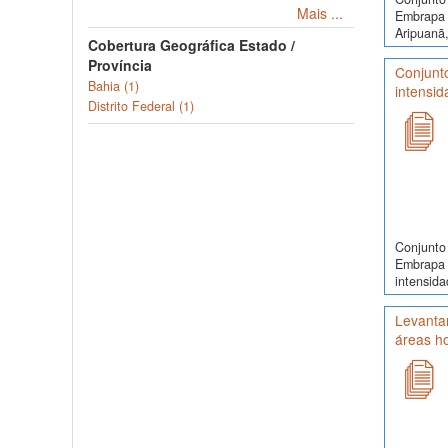
Mais ...
Embrapa 
Aripuanã,
Cobertura Geográfica Estado /
Província
Conjunt
Bahia (1)
intensid
Distrito Federal (1)
Conjunto 
Embrapa 
intensida
Levantam
áreas h