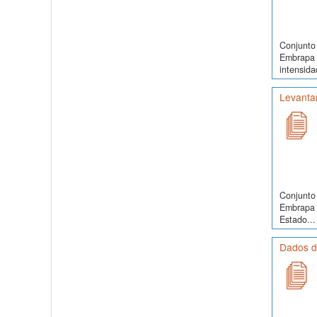
Conjunto 
Embrapa 
intensida
Levanta
Conjunto 
Embrapa 
Estado...
Dados de