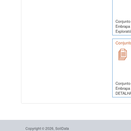
Conjunto 
Embrapa 
Exploratór
Conjunt
Conjunto 
Embrapa 
DETALHA
Copyright © 2026, SoilData