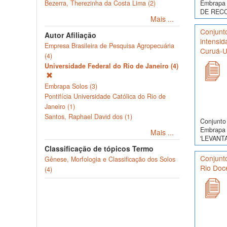
Embrapa 
Bezerra, Therezinha da Costa Lima (2)
DE RECO
Mais ...
Conjunt
Autor Afiliação
intensid
Empresa Brasileira de Pesquisa Agropecuária
Curuá-U
(4)
Universidade Federal do Rio de Janeiro (4)
Embrapa Solos (3)
Pontifícia Universidade Católica do Rio de
Janeiro (1)
Santos, Raphael David dos (1)
Conjunto 
Embrapa 
Mais ...
'LEVANT
Classificação de tópicos Termo
Conjunto
Gênese, Morfologia e Classificação dos Solos
Rio Doce
(4)