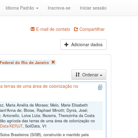
Idioma Padrão
Inscreva-se
Iniciar sessão
E-mail de contato
Compartilhar
Adicionar dados
Federal do Rio de Janeiro
Ordenar
s terras de uma área de colonização no
ez, Maria Amélia de Moraes; Melo, Marie Elisabeth
ant'Anna de; Bloise, Raphael Minotti; Dynia, José;
 Antonello, Loiva Lizia; Bezerra, Therezinha da Costa
dão agrícola das terras de uma área de colonização no
ilData/KEPJJT
, SoilData, V1
olos Brasileiros (SISB), construído e mantido pela