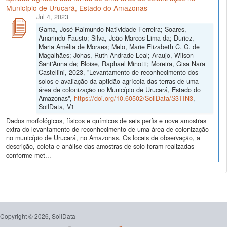
Município de Urucará, Estado do Amazonas
Jul 4, 2023
Gama, José Raimundo Natividade Ferreira; Soares,
Amarindo Fausto; Silva, João Marcos Lima da; Duriez,
Maria Amélia de Moraes; Melo, Marie Elizabeth C. C. de
Magalhães; Johas, Ruth Andrade Leal; Araujo, Wilson
Sant'Anna de; Bloise, Raphael Minotti; Moreira, Gisa Nara
Castellini, 2023, "Levantamento de reconhecimento dos
solos e avaliação da aptidão agrícola das terras de uma
área de colonização no Município de Urucará, Estado do
Amazonas",
https://doi.org/10.60502/SoilData/S3TIN3
,
SoilData, V1
Dados morfológicos, físicos e químicos de seis perfis e nove amostras
extra do levantamento de reconhecimento de uma área de colonização
no município de Urucará, no Amazonas. Os locais de observação, a
descrição, coleta e análise das amostras de solo foram realizadas
conforme met...
Copyright © 2026, SoilData