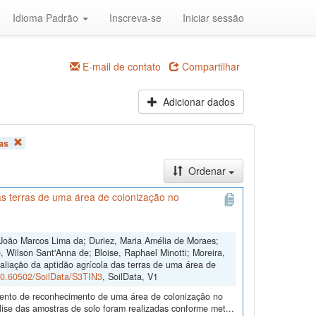
Idioma Padrão
Inscreva-se
Iniciar sessão
E-mail de contato
Compartilhar
Adicionar dados
as
Ordenar
s terras de uma área de colonização no
João Marcos Lima da; Duriez, Maria Amélia de Moraes;
 Wilson Sant'Anna de; Bloise, Raphael Minotti; Moreira,
aliação da aptidão agrícola das terras de uma área de
/10.60502/SoilData/S3TIN3
, SoilData, V1
amento de reconhecimento de uma área de colonização no
ise das amostras de solo foram realizadas conforme met...