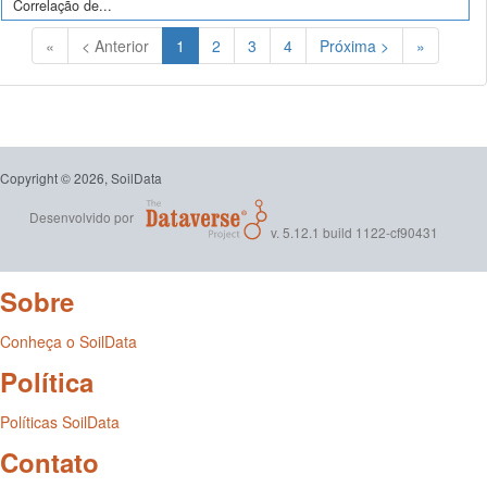
Correlação de...
(Atual)
«
< Anterior
1
2
3
4
Próxima >
»
Copyright © 2026, SoilData
Desenvolvido por
v. 5.12.1 build 1122-cf90431
Sobre
Conheça o SoilData
Política
Políticas SoilData
Contato