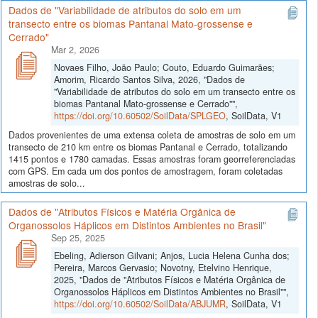
Dados de "Variabilidade de atributos do solo em um
transecto entre os biomas Pantanal Mato-grossense e
Cerrado"
Mar 2, 2026
Novaes Filho, João Paulo; Couto, Eduardo Guimarães;
Amorim, Ricardo Santos Silva, 2026, "Dados de
"Variabilidade de atributos do solo em um transecto entre os
biomas Pantanal Mato-grossense e Cerrado"",
https://doi.org/10.60502/SoilData/SPLGEO
, SoilData, V1
Dados provenientes de uma extensa coleta de amostras de solo em um
transecto de 210 km entre os biomas Pantanal e Cerrado, totalizando
1415 pontos e 1780 camadas. Essas amostras foram georreferenciadas
com GPS. Em cada um dos pontos de amostragem, foram coletadas
amostras de solo...
Dados de "Atributos Físicos e Matéria Orgânica de
Organossolos Háplicos em Distintos Ambientes no Brasil"
Sep 25, 2025
Ebeling, Adierson Gilvani; Anjos, Lucia Helena Cunha dos;
Pereira, Marcos Gervasio; Novotny, Etelvino Henrique,
2025, "Dados de "Atributos Físicos e Matéria Orgânica de
Organossolos Háplicos em Distintos Ambientes no Brasil"",
https://doi.org/10.60502/SoilData/ABJUMR
, SoilData, V1