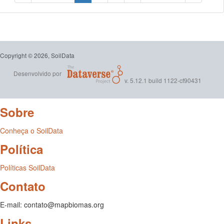
Copyright © 2026, SoilData
Desenvolvido por
v. 5.12.1 build 1122-cf90431
Sobre
Conheça o SoilData
Política
Políticas SoilData
Contato
E-mail: contato@mapbiomas.org
Links