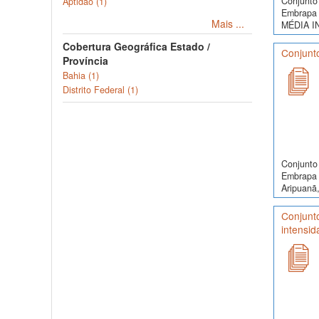
Conjunto 
Aptidão (1)
Embrapa 
Mais ...
MÉDIA I
Cobertura Geográfica Estado /
Conjunto
Província
Bahia (1)
Distrito Federal (1)
Conjunto 
Embrapa 
Aripuanã,
Conjunt
intensid