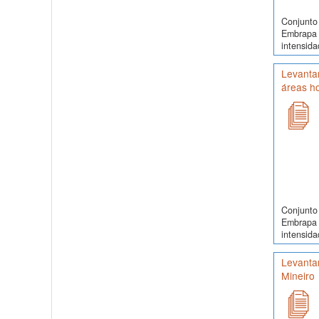
Conjunto 
Embrapa 
intensida
Levantam
áreas h
Conjunto 
Embrapa 
intensida
Levantam
Mineiro