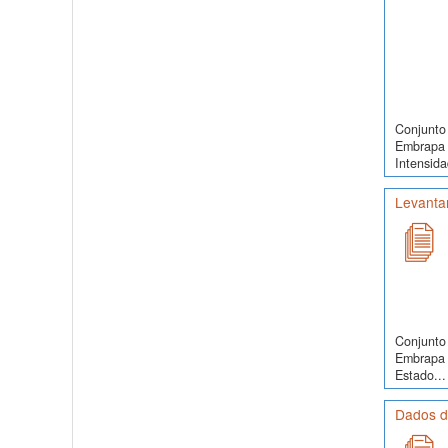
Conjunto 
Embrapa 
Intensida
Levanta
Conjunto 
Embrapa 
Estado...
Dados de