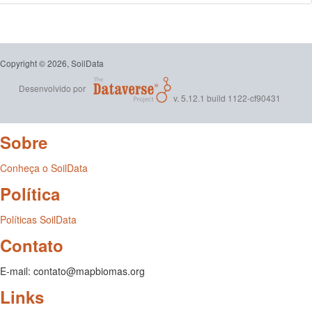
Copyright © 2026, SoilData
Desenvolvido por
v. 5.12.1 build 1122-cf90431
Sobre
Conheça o SoilData
Política
Políticas SoilData
Contato
E-mail: contato@mapbiomas.org
Links