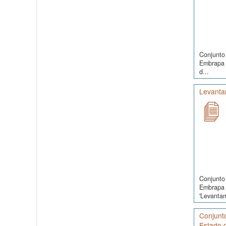
Conjunto 
Embrapa S
d...
Levanta
Conjunto 
Embrapa 
'Levanta
Conjunt
Estado d