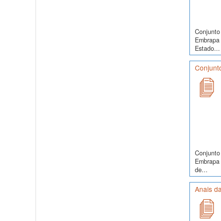
Conjunto 
Embrapa 
Estado...
Conjunto
Conjunto 
Embrapa S
de...
Anais da