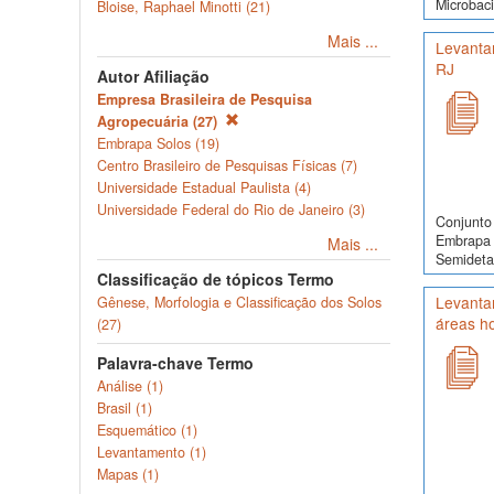
Microbaci
Bloise, Raphael Minotti (21)
Mais ...
Levanta
RJ
Autor Afiliação
Empresa Brasileira de Pesquisa
Agropecuária (27)
Embrapa Solos (19)
Centro Brasileiro de Pesquisas Físicas (7)
Universidade Estadual Paulista (4)
Universidade Federal do Rio de Janeiro (3)
Conjunto 
Embrapa 
Mais ...
Semidetal
Classificação de tópicos Termo
Levantam
Gênese, Morfologia e Classificação dos Solos
áreas h
(27)
Palavra-chave Termo
Análise (1)
Brasil (1)
Esquemático (1)
Levantamento (1)
Mapas (1)