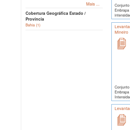
Mais ...
Conjunto 
Embrapa 
Cobertura Geográfica Estado /
intensida
Província
Bahia (1)
Levantam
Mineiro
Conjunto 
Embrapa 
Intensida
Levanta