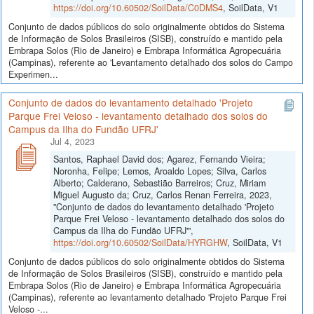
https://doi.org/10.60502/SoilData/C0DMS4
, SoilData, V1
Conjunto de dados públicos do solo originalmente obtidos do Sistema
de Informação de Solos Brasileiros (SISB), construído e mantido pela
Embrapa Solos (Rio de Janeiro) e Embrapa Informática Agropecuária
(Campinas), referente ao 'Levantamento detalhado dos solos do Campo
Experimen...
Conjunto de dados do levantamento detalhado 'Projeto
Parque Frei Veloso - levantamento detalhado dos solos do
Campus da Ilha do Fundão UFRJ'
Jul 4, 2023
Santos, Raphael David dos; Agarez, Fernando Vieira;
Noronha, Felipe; Lemos, Aroaldo Lopes; Silva, Carlos
Alberto; Calderano, Sebastião Barreiros; Cruz, Miriam
Miguel Augusto da; Cruz, Carlos Renan Ferreira, 2023,
"Conjunto de dados do levantamento detalhado 'Projeto
Parque Frei Veloso - levantamento detalhado dos solos do
Campus da Ilha do Fundão UFRJ'",
https://doi.org/10.60502/SoilData/HYRGHW
, SoilData, V1
Conjunto de dados públicos do solo originalmente obtidos do Sistema
de Informação de Solos Brasileiros (SISB), construído e mantido pela
Embrapa Solos (Rio de Janeiro) e Embrapa Informática Agropecuária
(Campinas), referente ao levantamento detalhado 'Projeto Parque Frei
Veloso -...