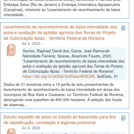
Embrapa Solos (Rio de Janeiro) e Embrapa Informática Agropecuária
(Campinas), referente ao 'Levantamento de reconhecimento de baixa
intensidade...
Levantamento de reconhecimento de baixa intensidade dos
solos e avaliação da aptidão agrícola das Terras do Projeto
de Colonização Apiaú - Território Federal de Roraima
Jul 4, 2023
Santos, Raphael David dos; Gama, José Raimundo
Natividade Ferreira; Soares, Amarindo Fausto, 2023,
"Levantamento de reconhecimento de baixa intensidade dos
solos e avaliação da aptidão agrícola das Terras do Projeto
de Colonização Apiaú - Território Federal de Roraima",
https://doi.org/10.60502/SoilData/AVVCAR
, SoilData, V1
Dados de 21 amostras extra e 10 perfis de solo proveninentes de
levantamento de reconhecimento de baixa intensidade em áreas dos
municipios de Boa Vista e Caracarai, no Terrritorio Federal de Roraima,
abrangendo uma superficie de 600.000 hectares. A seleção dos locais
de observaç...
Estudo expedito de solos no Estado do Maranhão para fins
de classificação, correlação e legenda preliminar
Jul 4, 2023