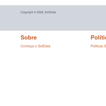
Copyright © 2026, SoilData
Sobre
Políti
Conheça o SoilData
Políticas 