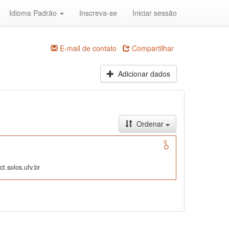
Idioma Padrão
Inscreva-se
Iniciar sessão
E-mail de contato
Compartilhar
Adicionar dados
Ordenar
t.solos.ufv.br