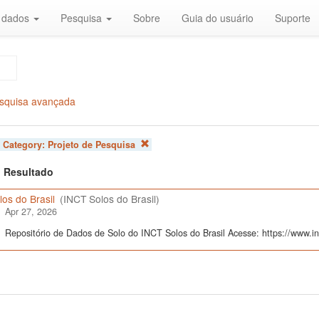
r dados
Pesquisa
Sobre
Guia do usuário
Suporte
squisa avançada
 Category:
Projeto de Pesquisa
 1 Resultado
os do Brasil
(INCT Solos do Brasil)
Apr 27, 2026
Repositório de Dados de Solo do INCT Solos do Brasil Acesse: https://www.inc