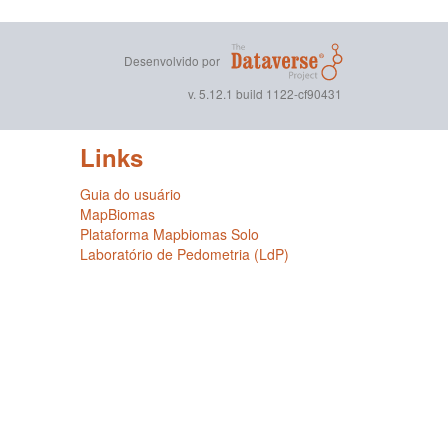
Desenvolvido por
v. 5.12.1 build 1122-cf90431
Links
Guia do usuário
MapBiomas
Plataforma Mapbiomas Solo
Laboratório de Pedometria (LdP)