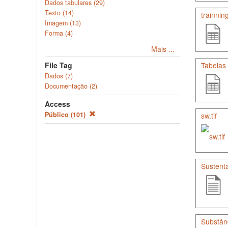
Dados tabulares (29)
Texto (14)
trainning
Imagem (13)
Forma (4)
Mais ...
File Tag
Tabelas
Dados (7)
Documentação (2)
Access
Público (101)
sw.tif
Sustenta
Substânc