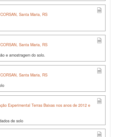
S/CORSAN, Santa Maria, RS
S/CORSAN, Santa Maria, RS
ção e amostragem do solo.
S/CORSAN, Santa Maria, RS
olo
tação Experimental Terras Baixas nos anos de 2012 e
dados de solo