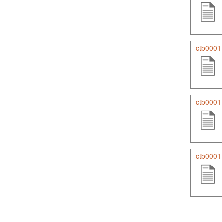
ctb0001-
ctb0001-
ctb0001