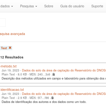
r dados
Pesquisa
Sobre
Guia do usuário
Suporte
squisa avançada
:
Text
f 12 Resultados
-metodo.txt
Jun 19, 2023 -
Dados do solo da área de captação do Reservatório do DNO
Plain Text - 8.0 KB -
MD5: 240...3c6
Descrição dos métodos utilizados em campo e laboratório para obtenção dos 
identificacao.txt
Jun 19, 2023 -
Dados do solo da área de captação do Reservatório do DNO
Plain Text - 2.9 KB -
MD5: 5f7...f86
Dados de identificação dos autores e dos dados como um todo.