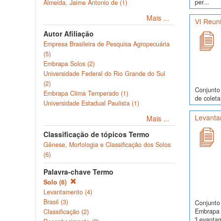
per...
Almeida, Jaime Antonio de (1)
Mais ...
VI Reuni
Autor Afiliação
Empresa Brasileira de Pesquisa Agropecuária
(5)
Embrapa Solos (2)
Universidade Federal do Rio Grande do Sul
(2)
Conjunto 
Embrapa Clima Temperado (1)
de coleta
Universidade Estadual Paulista (1)
Levanta
Mais ...
Classificação de tópicos Termo
Gênese, Morfologia e Classificação dos Solos
(6)
Palavra-chave Termo
Solo (6)
Levantamento (4)
Brasil (3)
Conjunto 
Embrapa 
Classificação (2)
'Levanta