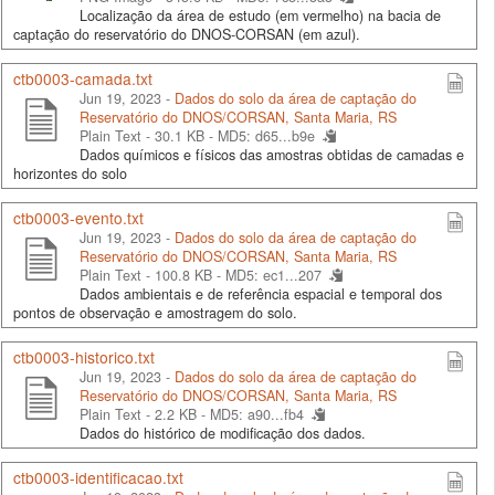
Localização da área de estudo (em vermelho) na bacia de
captação do reservatório do DNOS-CORSAN (em azul).
ctb0003-camada.txt
Jun 19, 2023 -
Dados do solo da área de captação do
Reservatório do DNOS/CORSAN, Santa Maria, RS
Plain Text - 30.1 KB -
MD5: d65...b9e
Dados químicos e físicos das amostras obtidas de camadas e
horizontes do solo
ctb0003-evento.txt
Jun 19, 2023 -
Dados do solo da área de captação do
Reservatório do DNOS/CORSAN, Santa Maria, RS
Plain Text - 100.8 KB -
MD5: ec1...207
Dados ambientais e de referência espacial e temporal dos
pontos de observação e amostragem do solo.
ctb0003-historico.txt
Jun 19, 2023 -
Dados do solo da área de captação do
Reservatório do DNOS/CORSAN, Santa Maria, RS
Plain Text - 2.2 KB -
MD5: a90...fb4
Dados do histórico de modificação dos dados.
ctb0003-identificacao.txt