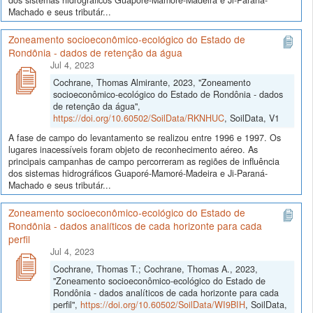
Machado e seus tributár...
Zoneamento socioeconômico-ecológico do Estado de
Rondônia - dados de retenção da água
Jul 4, 2023
Cochrane, Thomas Almirante, 2023, "Zoneamento
socioeconômico-ecológico do Estado de Rondônia - dados
de retenção da água",
https://doi.org/10.60502/SoilData/RKNHUC
, SoilData, V1
A fase de campo do levantamento se realizou entre 1996 e 1997. Os
lugares inacessíveis foram objeto de reconhecimento aéreo. As
principais campanhas de campo percorreram as regiões de influência
dos sistemas hidrográficos Guaporé-Mamoré-Madeira e Ji-Paraná-
Machado e seus tributár...
Zoneamento socioeconômico-ecológico do Estado de
Rondônia - dados analíticos de cada horizonte para cada
perfil
Jul 4, 2023
Cochrane, Thomas T.; Cochrane, Thomas A., 2023,
"Zoneamento socioeconômico-ecológico do Estado de
Rondônia - dados analíticos de cada horizonte para cada
perfil",
https://doi.org/10.60502/SoilData/WI9BIH
, SoilData,