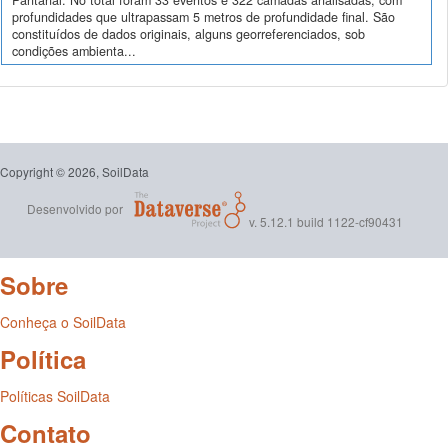
Pantanal. No total foram 33 eventos e 322 camadas analisadas, com
profundidades que ultrapassam 5 metros de profundidade final. São
constituídos de dados originais, alguns georreferenciados, sob
condições ambienta...
Copyright © 2026, SoilData
Desenvolvido por
v. 5.12.1 build 1122-cf90431
Sobre
Conheça o SoilData
Política
Políticas SoilData
Contato