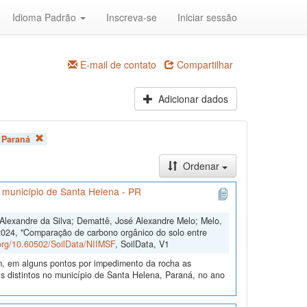
Idioma Padrão
Inscreva-se
Iniciar sessão
E-mail de contato
Compartilhar
Adicionar dados
 Paraná
Ordenar
o município de Santa Helena - PR
s Alexandre da Silva; Demattê, José Alexandre Melo; Melo,
2024, "Comparação de carbono orgânico do solo entre
.org/10.60502/SoilData/NIIMSF
, SoilData, V1
m, em alguns pontos por impedimento da rocha as
 distintos no município de Santa Helena, Paraná, no ano