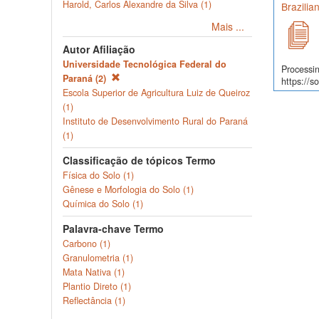
Harold, Carlos Alexandre da Silva (1)
Brazilia
Mais ...
Autor Afiliação
Universidade Tecnológica Federal do
Processin
Paraná (2)
https://s
Escola Superior de Agricultura Luiz de Queiroz
(1)
Instituto de Desenvolvimento Rural do Paraná
(1)
Classificação de tópicos Termo
Física do Solo (1)
Gênese e Morfologia do Solo (1)
Química do Solo (1)
Palavra-chave Termo
Carbono (1)
Granulometria (1)
Mata Nativa (1)
Plantio Direto (1)
Reflectância (1)