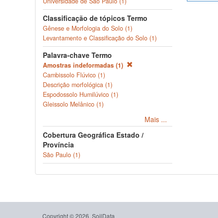
Universidade de São Paulo (1)
Classificação de tópicos Termo
Gênese e Morfologia do Solo (1)
Levantamento e Classificação do Solo (1)
Palavra-chave Termo
Amostras indeformadas (1)
Cambissolo Flúvico (1)
Descrição morfológica (1)
Espodossolo Humilúvico (1)
Gleissolo Melânico (1)
Mais ...
Cobertura Geográfica Estado /
Província
São Paulo (1)
Copyright © 2026, SoilData