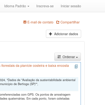
Idioma Padrão
Inscreva-se
Iniciar sessão
E-mail de contato
Compartilhar
Adicionar dados
Ordenar
lorestais da planície costeira e baixa encosta
024, "Dados de "Avaliação da sustentabilidade ambiental
município de Bertioga (SP)"",
georreferenciadas com GPS. Os pontos de amostragem
idades quaternárias. Em cada ponto, foram coletadas