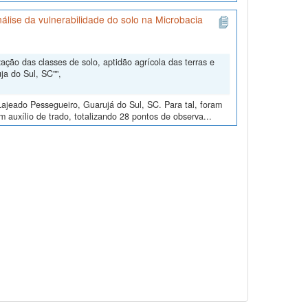
álise da vulnerabilidade do solo na Microbacia
ção das classes de solo, aptidão agrícola das terras e
ja do Sul, SC"",
ajeado Pessegueiro, Guarujá do Sul, SC. Para tal, foram
m auxílio de trado, totalizando 28 pontos de observa...