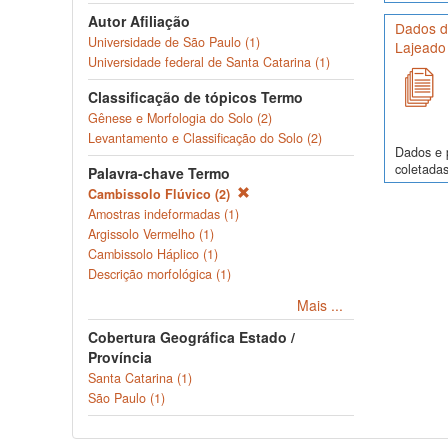
Autor Afiliação
Dados de
Universidade de São Paulo (1)
Lajeado
Universidade federal de Santa Catarina (1)
Classificação de tópicos Termo
Gênese e Morfologia do Solo (2)
Levantamento e Classificação do Solo (2)
Dados e p
coletadas
Palavra-chave Termo
Cambissolo Flúvico (2)
Amostras indeformadas (1)
Argissolo Vermelho (1)
Cambissolo Háplico (1)
Descrição morfológica (1)
Mais ...
Cobertura Geográfica Estado /
Província
Santa Catarina (1)
São Paulo (1)