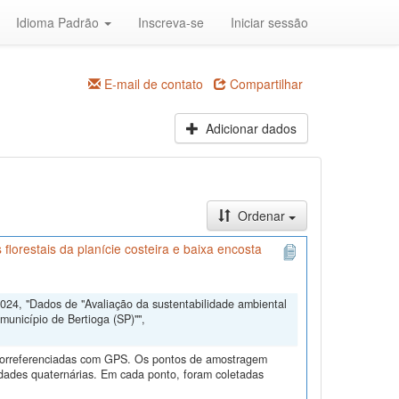
Idioma Padrão
Inscreva-se
Iniciar sessão
E-mail de contato
Compartilhar
Adicionar dados
Ordenar
lorestais da planície costeira e baixa encosta
024, "Dados de "Avaliação da sustentabilidade ambiental
município de Bertioga (SP)"",
georreferenciadas com GPS. Os pontos de amostragem
idades quaternárias. Em cada ponto, foram coletadas