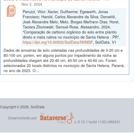
Nov 2, 2024
Peruzzi, Vitor; Xavier, Guilherme; Egewarth, Jonas
Francisco; Harold, Carlos Alexandre da Silva; Demattê,
José Alexandre Melo; Melo, Borges Marfrann Dias; Horst,
Taciara Zborowski; Samuel-Rosa, Alessandro, 2024,
"Comparação de carbono orgânico do solo entre plantio
direto e mata nativa no município de Santa Helena - PR",
https://doi.org/10.60502/SoilData/NIIMSF
, SoilData, V1
Dados de amostras de solo coletadas nas profundidades de 0-20 cm e
80-100 cm, porém, em alguns pontos por impedimento da rocha as
profundidades chegam até 20-40 cm, 40-50 cm e 40-60 cm. Foram
selecionados 20 locais distintos no município de Santa Helena, Paraná,
no ano de 2023. O...
Copyright © 2026, SoilData
Desenvolvido por
v. 5.12.1 build 1122-cf90431