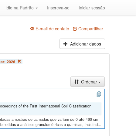
Idioma Padrão
Inscreva-se
Iniciar sessão
E-mail de contato
Compartilhar
Adicionar dados
ear:
2026
Ordenar
edings of the First International Soil Classification
oletadas amostras de camadas que variam de 0 até 460 cm
metidas a análises granulométricas e químicas, incluind...