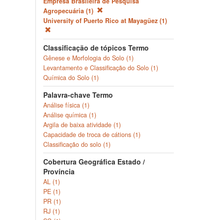
Empresa Brasileira de Pesquisa
Agropecuária (1)
University of Puerto Rico at Mayagüez (1)
Classificação de tópicos Termo
Gênese e Morfologia do Solo (1)
Levantamento e Classificação do Solo (1)
Química do Solo (1)
Palavra-chave Termo
Análise física (1)
Análise química (1)
Argila de baixa atividade (1)
Capacidade de troca de cátions (1)
Classificação do solo (1)
Cobertura Geográfica Estado /
Província
AL (1)
PE (1)
PR (1)
RJ (1)