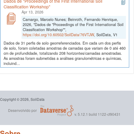
Dados de "Proceedings of the First International Soil
Classification Workshop"
Apr 13, 2026
Camargo, Marcelo Nunes; Beinroth, Fernando Henrique,
2026, "Dados de "Proceedings of the First International Soil
Classification Workshop"",
https://doi.org/10.60502/SoilData/76VTJW
, SoilData, V1
Dados de 31 perfis de solo georreferenciados. Em cada um dos perfis
de solo, foram coletadas amostras de camadas que variam de 0 até 460
cm de profundidade, totalizando 208 horizontes/camadas amostradas.
As amostras foram submetidas a análises granulométricas e químicas,
incluind...
Copyright © 2026, SoilData
Desenvolvido por
v. 5.12.1 build 1122-cf90431
Sobre