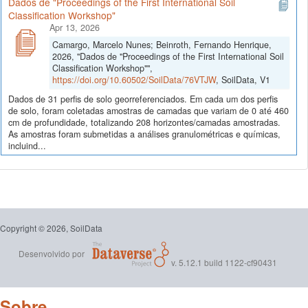
Dados de "Proceedings of the First International Soil
Classification Workshop"
Apr 13, 2026
Camargo, Marcelo Nunes; Beinroth, Fernando Henrique,
2026, "Dados de "Proceedings of the First International Soil
Classification Workshop"",
https://doi.org/10.60502/SoilData/76VTJW
, SoilData, V1
Dados de 31 perfis de solo georreferenciados. Em cada um dos perfis
de solo, foram coletadas amostras de camadas que variam de 0 até 460
cm de profundidade, totalizando 208 horizontes/camadas amostradas.
As amostras foram submetidas a análises granulométricas e químicas,
incluind...
Copyright © 2026, SoilData
Desenvolvido por
v. 5.12.1 build 1122-cf90431
Sobre