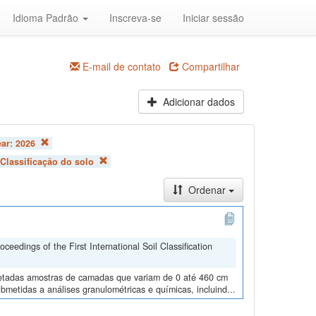
Idioma Padrão
Inscreva-se
Iniciar sessão
E-mail de contato
Compartilhar
Adicionar dados
ear:
2026
Classificação do solo
Ordenar
edings of the First International Soil Classification
oletadas amostras de camadas que variam de 0 até 460 cm
metidas a análises granulométricas e químicas, incluind...