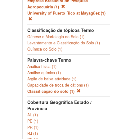
Empresa Brasileira de Pesquisa
Agropecuária (1)
University of Puerto Rico at Mayagüez (1)
Classificação de tópicos Termo
Gênese e Morfologia do Solo (1)
Levantamento e Classificação do Solo (1)
Química do Solo (1)
Palavra-chave Termo
Análise física (1)
Análise química (1)
Argila de baixa atividade (1)
Capacidade de troca de cátions (1)
Classificação do solo (1)
Cobertura Geográfica Estado /
Província
AL (1)
PE (1)
PR (1)
RJ (1)