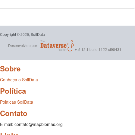
Copyright © 2026, SoilData
Desenvolvido por
v. 5.12.1 build 1122-cf90431
Sobre
Conheça o SoilData
Política
Políticas SoilData
Contato
E-mail: contato@mapbiomas.org