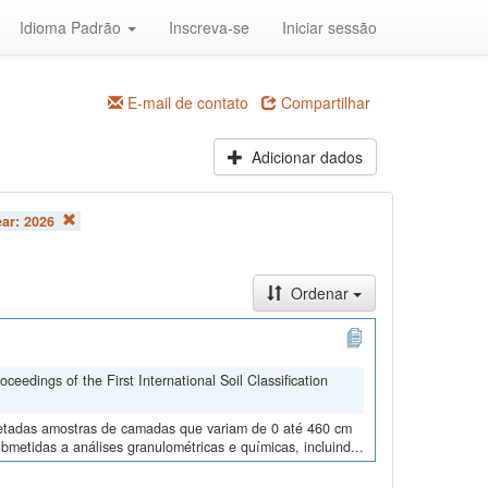
Idioma Padrão
Inscreva-se
Iniciar sessão
E-mail de contato
Compartilhar
Adicionar dados
ear:
2026
Ordenar
edings of the First International Soil Classification
oletadas amostras de camadas que variam de 0 até 460 cm
metidas a análises granulométricas e químicas, incluind...