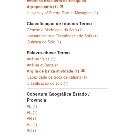
Empresa Brasileira de Pesquisa
Agropecuária (1)
University of Puerto Rico at Mayagüez (1)
Classificação de tópicos Termo
Gênese e Morfologia do Solo (1)
Levantamento e Classificação do Solo (1)
Química do Solo (1)
Palavra-chave Termo
Análise física (1)
Análise química (1)
Argila de baixa atividade (1)
Capacidade de troca de cátions (1)
Classificação do solo (1)
Cobertura Geográfica Estado /
Província
AL (1)
PE (1)
PR (1)
RJ (1)
SC (1)