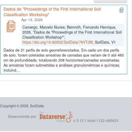
Dados de "Proceedings of the First International Soil
Classification Workshop"
Apr 13, 2026
Camargo, Marcelo Nunes; Beinroth, Fernando Henrique,
2026, "Dados de "Proceedings of the First International Soil
Classification Workshop"",
https://doi.org/10.60502/SoilData/76VTJW
, SoilData, V1
Dados de 31 perfis de solo georreferenciados. Em cada um dos perfis
de solo, foram coletadas amostras de camadas que variam de 0 até 460
cm de profundidade, totalizando 208 horizontes/camadas amostradas.
As amostras foram submetidas a análises granulométricas e químicas,
incluind...
Copyright © 2026, SoilData
Desenvolvido por
v. 5.12.1 build 1122-cf90431