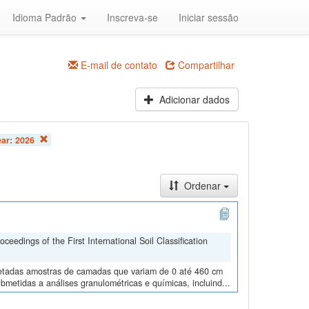
Idioma Padrão
Inscreva-se
Iniciar sessão
E-mail de contato
Compartilhar
Adicionar dados
ear:
2026
Ordenar
edings of the First International Soil Classification
oletadas amostras de camadas que variam de 0 até 460 cm
metidas a análises granulométricas e químicas, incluind...