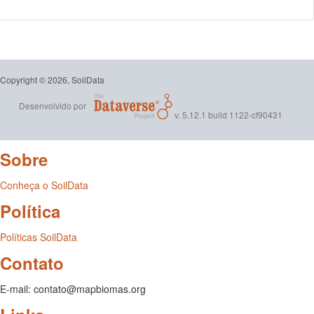
Copyright © 2026, SoilData
Desenvolvido por
v. 5.12.1 build 1122-cf90431
Sobre
Conheça o SoilData
Política
Políticas SoilData
Contato
E-mail: contato@mapbiomas.org