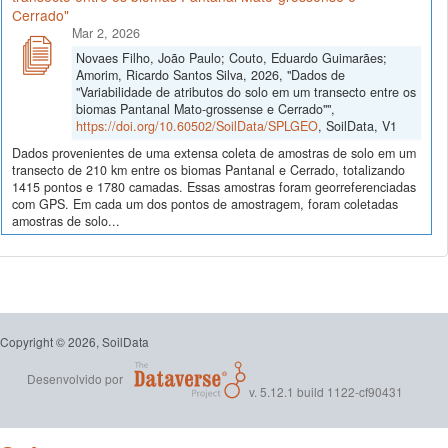
Cerrado"
Mar 2, 2026
Novaes Filho, João Paulo; Couto, Eduardo Guimarães;
Amorim, Ricardo Santos Silva, 2026, "Dados de
"Variabilidade de atributos do solo em um transecto entre os
biomas Pantanal Mato-grossense e Cerrado"",
https://doi.org/10.60502/SoilData/SPLGEO
, SoilData, V1
Dados provenientes de uma extensa coleta de amostras de solo em um
transecto de 210 km entre os biomas Pantanal e Cerrado, totalizando
1415 pontos e 1780 camadas. Essas amostras foram georreferenciadas
com GPS. Em cada um dos pontos de amostragem, foram coletadas
amostras de solo...
Copyright © 2026, SoilData
Desenvolvido por
v. 5.12.1 build 1122-cf90431