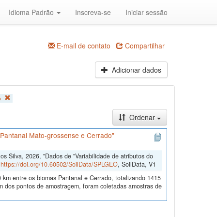
Idioma Padrão
Inscreva-se
Iniciar sessão
E-mail de contato
Compartilhar
Adicionar dados
o
Ordenar
s Pantanal Mato-grossense e Cerrado"
 Silva, 2026, "Dados de "Variabilidade de atributos do
,
https://doi.org/10.60502/SoilData/SPLGEO
, SoilData, V1
 km entre os biomas Pantanal e Cerrado, totalizando 1415
 dos pontos de amostragem, foram coletadas amostras de