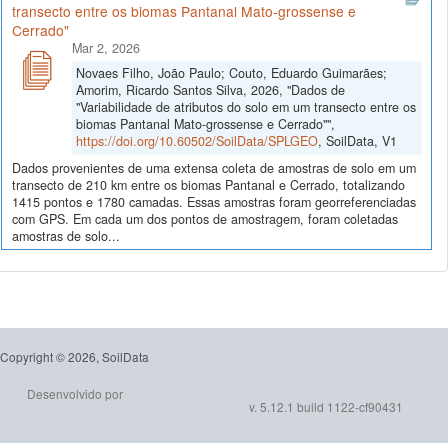
transecto entre os biomas Pantanal Mato-grossense e
Cerrado"
Mar 2, 2026
Novaes Filho, João Paulo; Couto, Eduardo Guimarães;
Amorim, Ricardo Santos Silva, 2026, "Dados de
"Variabilidade de atributos do solo em um transecto entre os
biomas Pantanal Mato-grossense e Cerrado"",
https://doi.org/10.60502/SoilData/SPLGEO
, SoilData, V1
Dados provenientes de uma extensa coleta de amostras de solo em um
transecto de 210 km entre os biomas Pantanal e Cerrado, totalizando
1415 pontos e 1780 camadas. Essas amostras foram georreferenciadas
com GPS. Em cada um dos pontos de amostragem, foram coletadas
amostras de solo...
Copyright © 2026, SoilData
Desenvolvido por
v. 5.12.1 build 1122-cf90431