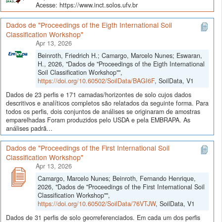
Acesse: https://www.inct.solos.ufv.br
Dados de "Proceedings of the Eigth International Soil
Classification Workshop"
Apr 13, 2026
Beinroth, Friedrich H.; Camargo, Marcelo Nunes; Eswaran,
H., 2026, "Dados de "Proceedings of the Eigth International
Soil Classification Workshop"",
https://doi.org/10.60502/SoilData/BAGI6F
, SoilData, V1
Dados de 23 perfis e 171 camadas/horizontes de solo cujos dados
descritivos e analíticos completos são relatados da seguinte forma. Para
todos os perfis, dois conjuntos de análises se originaram de amostras
emparelhadas Foram produzidos pelo USDA e pela EMBRAPA. As
análises padrã...
Dados de "Proceedings of the First International Soil
Classification Workshop"
Apr 13, 2026
Camargo, Marcelo Nunes; Beinroth, Fernando Henrique,
2026, "Dados de "Proceedings of the First International Soil
Classification Workshop"",
https://doi.org/10.60502/SoilData/76VTJW
, SoilData, V1
Dados de 31 perfis de solo georreferenciados. Em cada um dos perfis