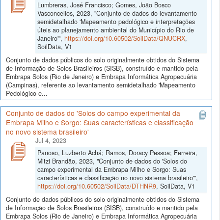
Lumbreras, José Francisco; Gomes, João Bosco
Vasconcellos, 2023, "Conjunto de dados do levantamento
semidetalhado 'Mapeamento pedológico e interpretações
úteis ao planejamento ambiental do Município do Rio de
Janeiro'",
https://doi.org/10.60502/SoilData/QNUCRX
,
SoilData, V1
Conjunto de dados públicos do solo originalmente obtidos do Sistema
de Informação de Solos Brasileiros (SISB), construído e mantido pela
Embrapa Solos (Rio de Janeiro) e Embrapa Informática Agropecuária
(Campinas), referente ao levantamento semidetalhado 'Mapeamento
Pedológico e...
Conjunto de dados do 'Solos do campo experimental da
Embrapa Milho e Sorgo: Suas características e classificação
no novo sistema brasileiro'
Jul 4, 2023
Panoso, Luzberto Achá; Ramos, Doracy Pessoa; Ferreira,
Mitzi Brandão, 2023, "Conjunto de dados do 'Solos do
campo experimental da Embrapa Milho e Sorgo: Suas
características e classificação no novo sistema brasileiro'",
https://doi.org/10.60502/SoilData/DTHNR9
, SoilData, V1
Conjunto de dados públicos do solo originalmente obtidos do Sistema
de Informação de Solos Brasileiros (SISB), construído e mantido pela
Embrapa Solos (Rio de Janeiro) e Embrapa Informática Agropecuária