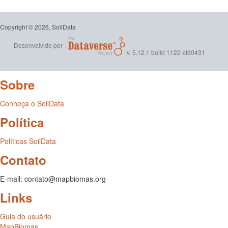
Copyright © 2026, SoilData
Desenvolvido por
v. 5.12.1 build 1122-cf90431
Sobre
Conheça o SoilData
Política
Políticas SoilData
Contato
E-mail: contato@mapbiomas.org
Links
Guia do usuário
MapBiomas