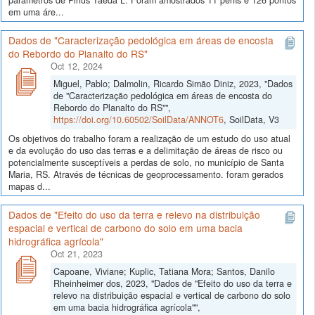
em uma áre...
Dados de "Caracterização pedológica em áreas de encosta
do Rebordo do Planalto do RS"
Oct 12, 2024
Miguel, Pablo; Dalmolin, Ricardo Simão Diniz, 2023, "Dados
de "Caracterização pedológica em áreas de encosta do
Rebordo do Planalto do RS"",
https://doi.org/10.60502/SoilData/ANNOT6
, SoilData, V3
Os objetivos do trabalho foram a realização de um estudo do uso atual
e da evolução do uso das terras e a delimitação de áreas de risco ou
potencialmente susceptíveis a perdas de solo, no município de Santa
Maria, RS. Através de técnicas de geoprocessamento. foram gerados
mapas d...
Dados de "Efeito do uso da terra e relevo na distribuição
espacial e vertical de carbono do solo em uma bacia
hidrográfica agrícola"
Oct 21, 2023
Capoane, Viviane; Kuplic, Tatiana Mora; Santos, Danilo
Rheinheimer dos, 2023, "Dados de "Efeito do uso da terra e
relevo na distribuição espacial e vertical de carbono do solo
em uma bacia hidrográfica agrícola"",