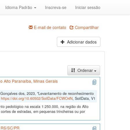
Idioma Padrão
Inscreva-se
Iniciar sessão
E-mail de contato
Compartilhar
Adicionar dados
Ordenar
o Alto Paranaíba, Minas Gerais
o Gonçalves dos, 2023, "Levantamento de reconhecimento
,
https://doi.org/10.60502/SoilData/FCWO4N
, SoilData, V1
nto pedológico na escala 1:250.000, na região do Alto
 cortes de estradas, em pequenas trincheiras ou por
os RS/SC/PR