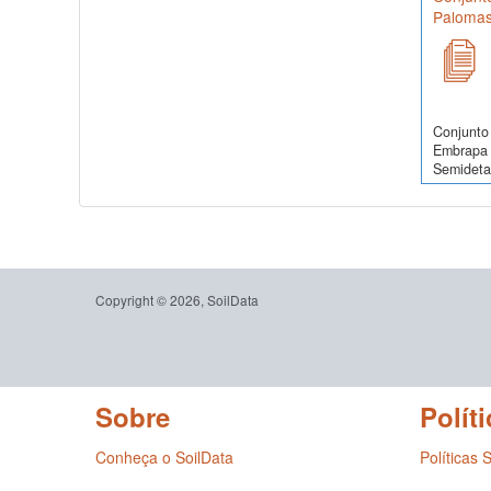
Palomas
Conjunto 
Embrapa 
Semidetal
Copyright © 2026, SoilData
Sobre
Políti
Conheça o SoilData
Políticas 