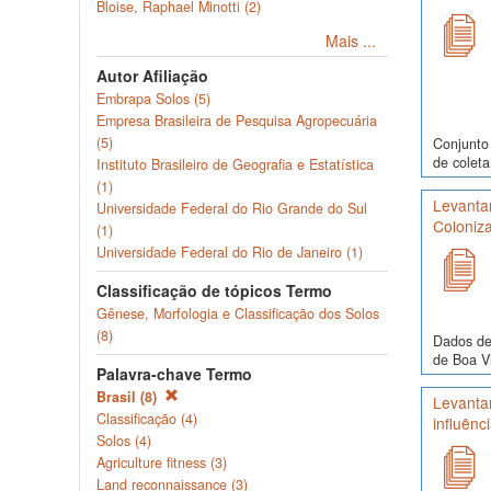
Bloise, Raphael Minotti (2)
Mais ...
Autor Afiliação
Embrapa Solos (5)
Empresa Brasileira de Pesquisa Agropecuária
(5)
Conjunto 
de coleta
Instituto Brasileiro de Geografia e Estatística
(1)
Levantam
Universidade Federal do Rio Grande do Sul
Coloniza
(1)
Universidade Federal do Rio de Janeiro (1)
Classificação de tópicos Termo
Gênese, Morfologia e Classificação dos Solos
(8)
Dados de
de Boa Vi
Palavra-chave Termo
Brasil (8)
Levanta
Classificação (4)
influênc
Solos (4)
Agriculture fitness (3)
Land reconnaissance (3)