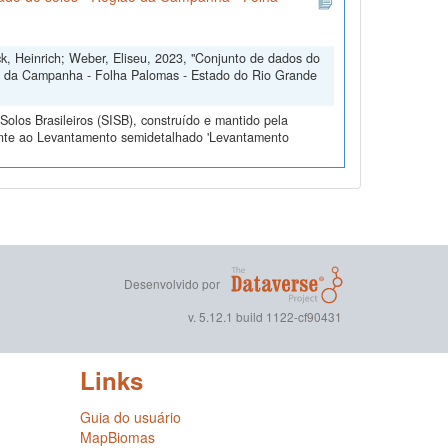
ck, Heinrich; Weber, Eliseu, 2023, "Conjunto de dados do
o da Campanha - Folha Palomas - Estado do Rio Grande
olos Brasileiros (SISB), construído e mantido pela
ente ao Levantamento semidetalhado 'Levantamento
Desenvolvido por
v. 5.12.1 build 1122-cf90431
Links
Guia do usuário
MapBiomas