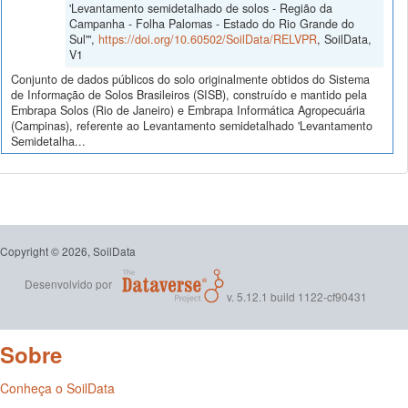
'Levantamento semidetalhado de solos - Região da
Campanha - Folha Palomas - Estado do Rio Grande do
Sul'",
https://doi.org/10.60502/SoilData/RELVPR
, SoilData,
V1
Conjunto de dados públicos do solo originalmente obtidos do Sistema
de Informação de Solos Brasileiros (SISB), construído e mantido pela
Embrapa Solos (Rio de Janeiro) e Embrapa Informática Agropecuária
(Campinas), referente ao Levantamento semidetalhado 'Levantamento
Semidetalha...
Copyright © 2026, SoilData
Desenvolvido por
v. 5.12.1 build 1122-cf90431
Sobre
Conheça o SoilData