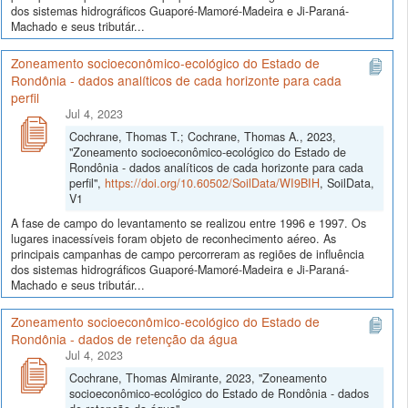
dos sistemas hidrográficos Guaporé-Mamoré-Madeira e Ji-Paraná-
Machado e seus tributár...
Zoneamento socioeconômico-ecológico do Estado de
Rondônia - dados analíticos de cada horizonte para cada
perfil
Jul 4, 2023
Cochrane, Thomas T.; Cochrane, Thomas A., 2023,
"Zoneamento socioeconômico-ecológico do Estado de
Rondônia - dados analíticos de cada horizonte para cada
perfil",
https://doi.org/10.60502/SoilData/WI9BIH
, SoilData,
V1
A fase de campo do levantamento se realizou entre 1996 e 1997. Os
lugares inacessíveis foram objeto de reconhecimento aéreo. As
principais campanhas de campo percorreram as regiões de influência
dos sistemas hidrográficos Guaporé-Mamoré-Madeira e Ji-Paraná-
Machado e seus tributár...
Zoneamento socioeconômico-ecológico do Estado de
Rondônia - dados de retenção da água
Jul 4, 2023
Cochrane, Thomas Almirante, 2023, "Zoneamento
socioeconômico-ecológico do Estado de Rondônia - dados