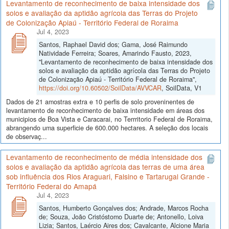
Levantamento de reconhecimento de baixa intensidade dos
solos e avaliação da aptidão agrícola das Terras do Projeto
de Colonização Apiaú - Território Federal de Roraima
Jul 4, 2023
Santos, Raphael David dos; Gama, José Raimundo
Natividade Ferreira; Soares, Amarindo Fausto, 2023,
"Levantamento de reconhecimento de baixa intensidade dos
solos e avaliação da aptidão agrícola das Terras do Projeto
de Colonização Apiaú - Território Federal de Roraima",
https://doi.org/10.60502/SoilData/AVVCAR
, SoilData, V1
Dados de 21 amostras extra e 10 perfis de solo proveninentes de
levantamento de reconhecimento de baixa intensidade em áreas dos
municipios de Boa Vista e Caracarai, no Terrritorio Federal de Roraima,
abrangendo uma superficie de 600.000 hectares. A seleção dos locais
de observaç...
Levantamento de reconhecimento de média intensidade dos
solos e avaliação da aptidão agrícola das terras de uma área
sob influência dos Rios Araguari, Falsino e Tartarugal Grande -
Território Federal do Amapá
Jul 4, 2023
Santos, Humberto Gonçalves dos; Andrade, Marcos Rocha
de; Souza, João Cristóstomo Duarte de; Antonello, Loiva
Lizia; Santos, Laércio Aires dos; Cavalcante, Alcione Maria