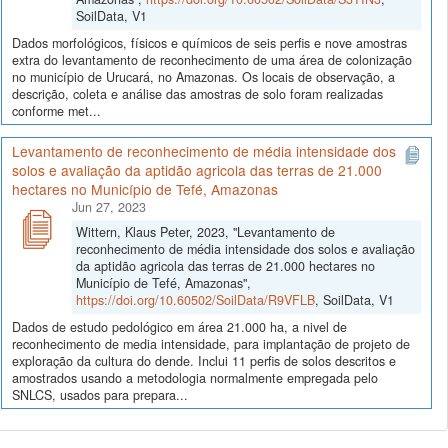
SoilData, V1
Dados morfológicos, físicos e químicos de seis perfis e nove amostras
extra do levantamento de reconhecimento de uma área de colonização
no município de Urucará, no Amazonas. Os locais de observação, a
descrição, coleta e análise das amostras de solo foram realizadas
conforme met...
Levantamento de reconhecimento de média intensidade dos
solos e avaliação da aptidão agricola das terras de 21.000
hectares no Município de Tefé, Amazonas
Jun 27, 2023
Wittern, Klaus Peter, 2023, "Levantamento de
reconhecimento de média intensidade dos solos e avaliação
da aptidão agricola das terras de 21.000 hectares no
Município de Tefé, Amazonas",
https://doi.org/10.60502/SoilData/R9VFLB
, SoilData, V1
Dados de estudo pedológico em área 21.000 ha, a nivel de
reconhecimento de media intensidade, para implantação de projeto de
exploração da cultura do dende. Inclui 11 perfis de solos descritos e
amostrados usando a metodologia normalmente empregada pelo
SNLCS, usados para prepara...