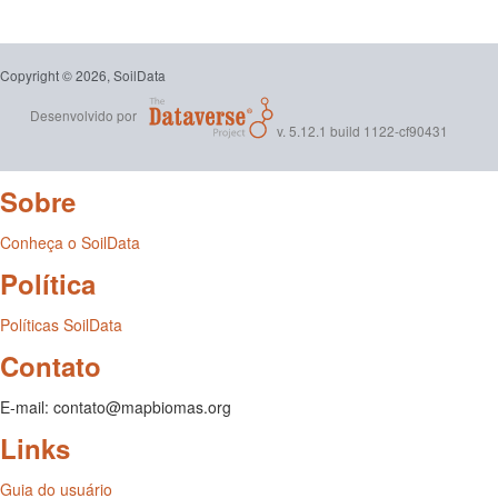
Copyright © 2026, SoilData
Desenvolvido por
v. 5.12.1 build 1122-cf90431
Sobre
Conheça o SoilData
Política
Políticas SoilData
Contato
E-mail: contato@mapbiomas.org
Links
Guia do usuário