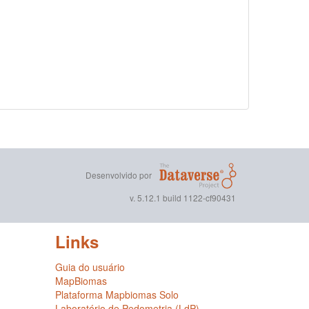
Desenvolvido por
v. 5.12.1 build 1122-cf90431
Links
Guia do usuário
MapBiomas
Plataforma Mapbiomas Solo
Laboratório de Pedometria (LdP)