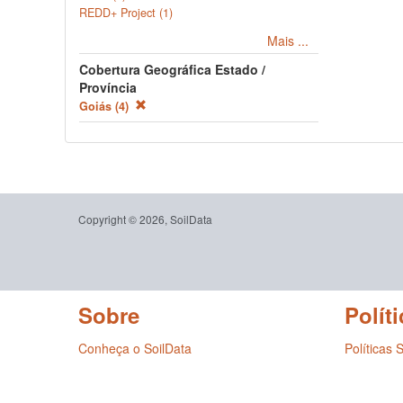
REDD+ Project (1)
Mais ...
Cobertura Geográfica Estado /
Província
Goiás (4)
Copyright © 2026, SoilData
Sobre
Políti
Conheça o SoilData
Políticas 