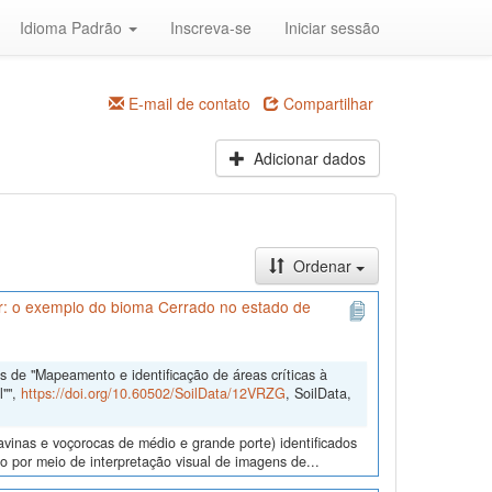
Idioma Padrão
Inscreva-se
Iniciar sessão
E-mail de contato
Compartilhar
Adicionar dados
Ordenar
ar: o exemplo do bioma Cerrado no estado de
 de "Mapeamento e identificação de áreas críticas à
l"",
https://doi.org/10.60502/SoilData/12VRZG
, SoilData,
ravinas e voçorocas de médio e grande porte) identificados
 por meio de interpretação visual de imagens de...