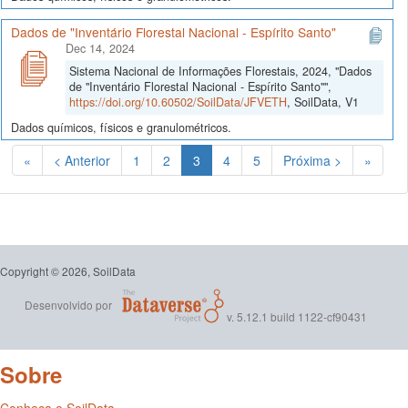
Dados de "Inventário Florestal Nacional - Espírito Santo"
Dec 14, 2024
Sistema Nacional de Informações Florestais, 2024, "Dados
de "Inventário Florestal Nacional - Espírito Santo"",
https://doi.org/10.60502/SoilData/JFVETH
, SoilData, V1
Dados químicos, físicos e granulométricos.
(Atual)
«
< Anterior
1
2
3
4
5
Próxima >
»
Copyright © 2026, SoilData
Desenvolvido por
v. 5.12.1 build 1122-cf90431
Sobre