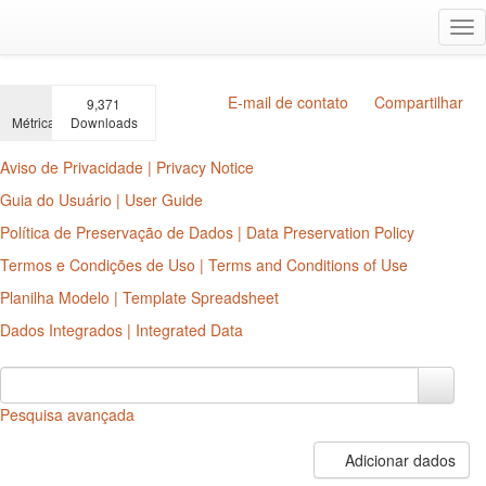
Ir
Alt
para
na
o
conteúdo
principal
E-mail de contato
Compartilhar
9,371
Métricas
Downloads
Aviso de Privacidade | Privacy Notice
Guia do Usuário | User Guide
Política de Preservação de Dados | Data Preservation Policy
Termos e Condições de Uso | Terms and Conditions of Use
Planilha Modelo | Template Spreadsheet
Dados Integrados | Integrated Data
Pesquisa avançada
Adicionar dados