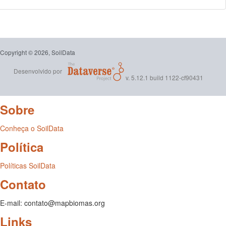
Copyright © 2026, SoilData
Desenvolvido por
v. 5.12.1 build 1122-cf90431
Sobre
Conheça o SoilData
Política
Políticas SoilData
Contato
E-mail: contato@mapbiomas.org
Links