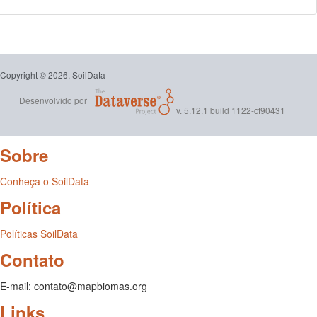
Copyright © 2026, SoilData
Desenvolvido por
v. 5.12.1 build 1122-cf90431
Sobre
Conheça o SoilData
Política
Políticas SoilData
Contato
E-mail: contato@mapbiomas.org
Links