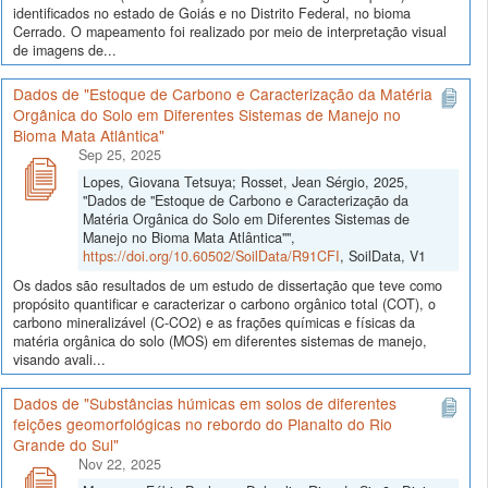
identificados no estado de Goiás e no Distrito Federal, no bioma
Cerrado. O mapeamento foi realizado por meio de interpretação visual
de imagens de...
Dados de "Estoque de Carbono e Caracterização da Matéria
Orgânica do Solo em Diferentes Sistemas de Manejo no
Bioma Mata Atlântica"
Sep 25, 2025
Lopes, Giovana Tetsuya; Rosset, Jean Sérgio, 2025,
"Dados de "Estoque de Carbono e Caracterização da
Matéria Orgânica do Solo em Diferentes Sistemas de
Manejo no Bioma Mata Atlântica"",
https://doi.org/10.60502/SoilData/R91CFI
, SoilData, V1
Os dados são resultados de um estudo de dissertação que teve como
propósito quantificar e caracterizar o carbono orgânico total (COT), o
carbono mineralizável (C-CO2) e as frações químicas e físicas da
matéria orgânica do solo (MOS) em diferentes sistemas de manejo,
visando avali...
Dados de "Substâncias húmicas em solos de diferentes
feições geomorfológicas no rebordo do Planalto do Rio
Grande do Sul"
Nov 22, 2025