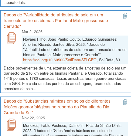
laboratoriais.
Dados de "Variabilidade de atributos do solo em um
transecto entre os biomas Pantanal Mato-grossense e
Cerrado"
Mar 2, 2026
Novaes Filho, João Paulo; Couto, Eduardo Guimarães;
Amorim, Ricardo Santos Silva, 2026, "Dados de
"Variabilidade de atributos do solo em um transecto entre os
biomas Pantanal Mato-grossense e Cerrado"",
https://doi.org/10.60502/SoilData/SPLGEO
, SoilData, V1
Dados provenientes de uma extensa coleta de amostras de solo em um
transecto de 210 km entre os biomas Pantanal e Cerrado, totalizando
1415 pontos e 1780 camadas. Essas amostras foram georreferenciadas
com GPS. Em cada um dos pontos de amostragem, foram coletadas
amostras de solo...
Dados de "Substâncias húmicas em solos de diferentes
feições geomorfológicas no rebordo do Planalto do Rio
Grande do Sul"
Nov 22, 2025
Menezes, Fábio Pacheco; Dalmolin, Ricardo Simão Diniz,
2023, "Dados de "Substâncias húmicas em solos de
diferentes feições geomorfológicas no rebordo do Planalto