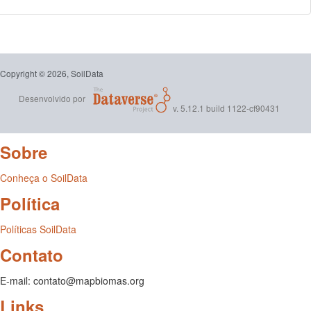
Copyright © 2026, SoilData
Desenvolvido por
v. 5.12.1 build 1122-cf90431
Sobre
Conheça o SoilData
Política
Políticas SoilData
Contato
E-mail: contato@mapbiomas.org
Links