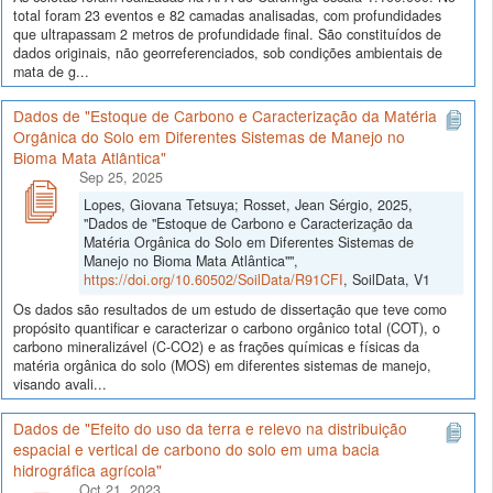
total foram 23 eventos e 82 camadas analisadas, com profundidades
que ultrapassam 2 metros de profundidade final. São constituídos de
dados originais, não georreferenciados, sob condições ambientais de
mata de g...
Dados de "Estoque de Carbono e Caracterização da Matéria
Orgânica do Solo em Diferentes Sistemas de Manejo no
Bioma Mata Atlântica"
Sep 25, 2025
Lopes, Giovana Tetsuya; Rosset, Jean Sérgio, 2025,
"Dados de "Estoque de Carbono e Caracterização da
Matéria Orgânica do Solo em Diferentes Sistemas de
Manejo no Bioma Mata Atlântica"",
https://doi.org/10.60502/SoilData/R91CFI
, SoilData, V1
Os dados são resultados de um estudo de dissertação que teve como
propósito quantificar e caracterizar o carbono orgânico total (COT), o
carbono mineralizável (C-CO2) e as frações químicas e físicas da
matéria orgânica do solo (MOS) em diferentes sistemas de manejo,
visando avali...
Dados de "Efeito do uso da terra e relevo na distribuição
espacial e vertical de carbono do solo em uma bacia
hidrográfica agrícola"
Oct 21, 2023